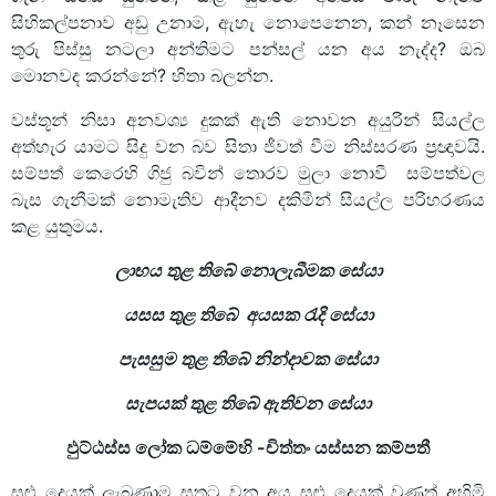
සිහිකල්පනාව අඩු උනාම, ඇහැ නොපෙනෙන, කන් නෑසෙන
තුරු පිස්සු නටලා අන්තිමට පන්සල් යන අය නැද්ද? ඔබ
මොනවද කරන්නේ? හිතා බලන්න.
වස්තූන් නිසා අනවශ්‍ය දුකක් ඇති නොවන අයුරින් සියල්ල
අත්හැර යාමට සිදු වන බව සිතා ජීවත් වීම නිස්සරණ ප්‍රඥාවයි.
සම්පත් කෙරෙහි ගිජු බවින් තොරව මුලා නොවී සම්පත්වල
බැස ගැනීමක් නොමැතිව ආදීනව දකිමින් සියල්ල පරිහරණය
කළ යුතුමය.
ලාභය තුළ තිබේ නොලැබීමක සේයා
යසස තුළ තිබේ අයසක රැදි සේයා
පැසසුම තුළ තිබේ නින්දාවක සේයා
සැපයක් තුළ තිබේ ඇතිවන සේයා
ඵුට්ඨස්ස ලෝක ධම්මේහි -චිත්තං යස්සන කම්පතී
සුළු දෙයක් ලැබුණාම සතුටු වන අය සුළු දෙයක් වුණත් අහිමි