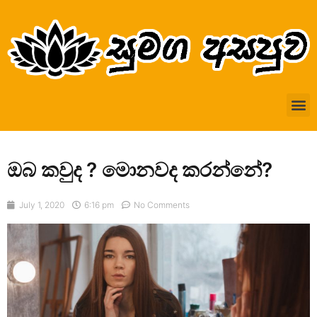
ඔබ කවුද ? මොනවද කරන්නේ?
July 1, 2020
6:16 pm
No Comments