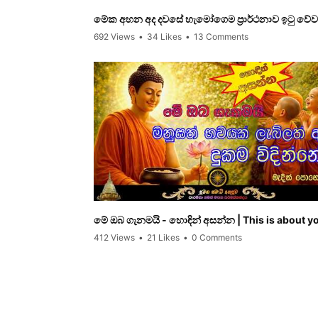
මේක අහන අද දවසේ හැමෝගෙම ප්‍රාර්ථනාව ඉටු වේවා 
692 Views
•
34 Likes
•
13 Comments
මේ ඔබ ගැනමයි - හොඳින් අසන්න | This is about 
412 Views
•
21 Likes
•
0 Comments