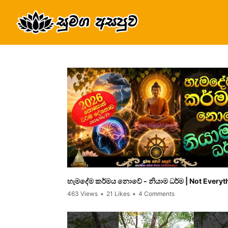
හැමදේම කර්මය නොවේ - නියාම ධර්ම | Not Everyt
463 Views
•
21 Likes
•
4 Comments