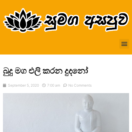
බුදු මග එලි කරන දුදනෝ
September 5, 2020
7:00 am
No Comments