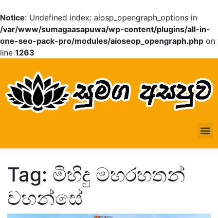
Notice
: Undefined index: aiosp_opengraph_options in
/var/www/sumagaasapuwa/wp-content/plugins/all-in-
one-seo-pack-pro/modules/aioseop_opengraph.php
on
line
1263
Tag: මිහිදු මහරහතන්
වහන්සේ