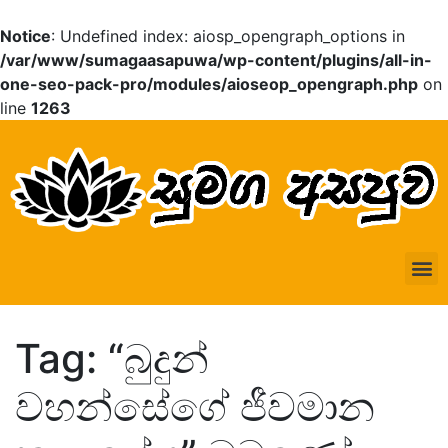
Notice
: Undefined index: aiosp_opengraph_options in
/var/www/sumagaasapuwa/wp-content/plugins/all-in-
one-seo-pack-pro/modules/aioseop_opengraph.php
on
line
1263
Tag: “බුදුන්
වහන්සේගේ ජීවමාන