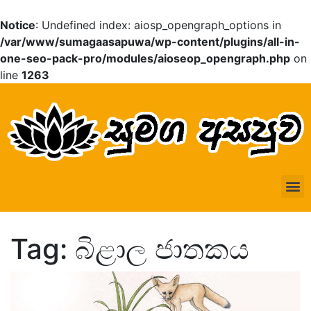
Notice
: Undefined index: aiosp_opengraph_options in
/var/www/sumagaasapuwa/wp-content/plugins/all-in-
one-seo-pack-pro/modules/aioseop_opengraph.php
on
line
1263
Tag: බිළාල ජාතකය