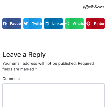
ඉළිඹේ විදාන.
Facebook
Twitter
LinkedIn
WhatsApp
Pintere
Leave a Reply
Your email address will not be published.
Required
fields are marked
*
Comment