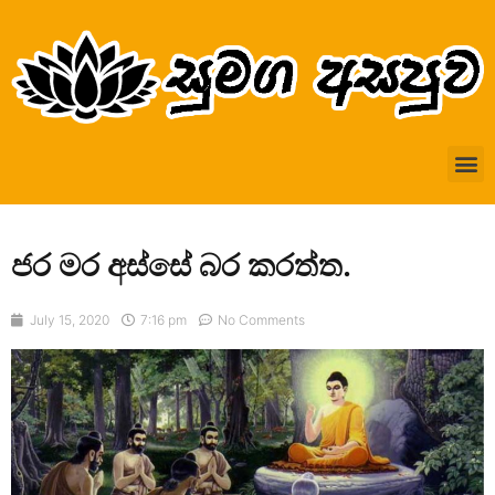
ජර මර අස්සේ බර කරත්ත.
July 15, 2020
7:16 pm
No Comments