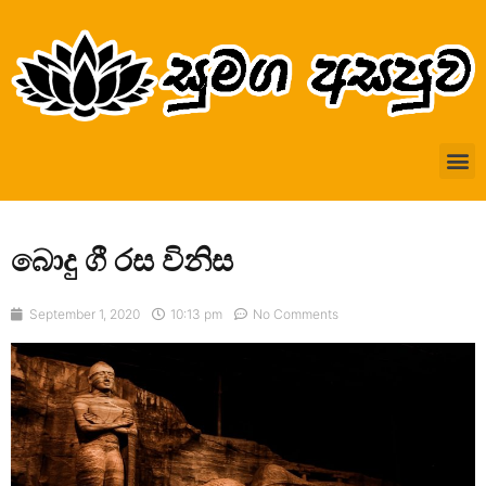
බොදු ගී රස විනිස
September 1, 2020
10:13 pm
No Comments