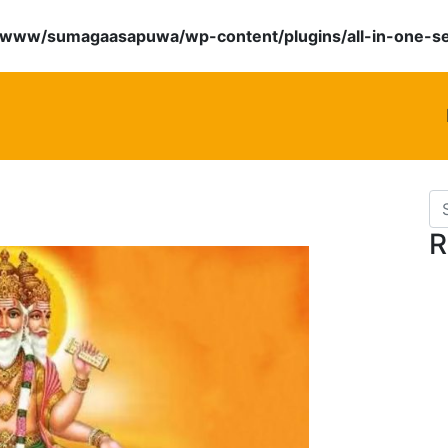
/www/sumagaasapuwa/wp-content/plugins/all-in-one-s
Se
R