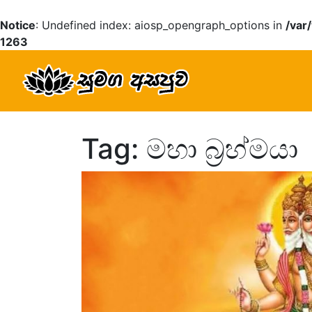
Notice
: Undefined index: aiosp_opengraph_options in
/var
1263
Tag: මහා බ්‍රහ්මයා