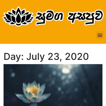
Day: July 23, 2020